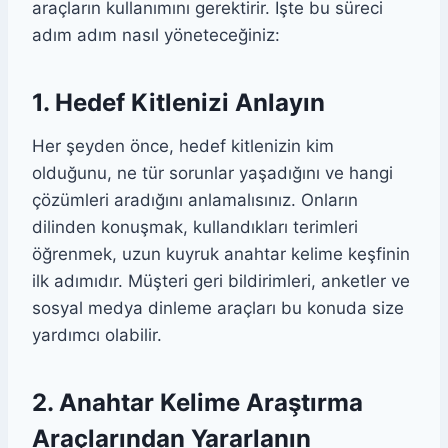
araçların kullanımını gerektirir. İşte bu süreci
adım adım nasıl yöneteceğiniz:
1. Hedef Kitlenizi Anlayın
Her şeyden önce, hedef kitlenizin kim
olduğunu, ne tür sorunlar yaşadığını ve hangi
çözümleri aradığını anlamalısınız. Onların
dilinden konuşmak, kullandıkları terimleri
öğrenmek, uzun kuyruk anahtar kelime keşfinin
ilk adımıdır. Müşteri geri bildirimleri, anketler ve
sosyal medya dinleme araçları bu konuda size
yardımcı olabilir.
2. Anahtar Kelime Araştırma
Araçlarından Yararlanın