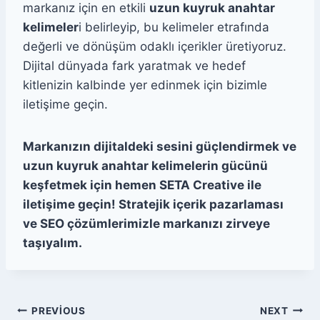
markanız için en etkili
uzun kuyruk anahtar
kelimeler
i belirleyip, bu kelimeler etrafında
değerli ve dönüşüm odaklı içerikler üretiyoruz.
Dijital dünyada fark yaratmak ve hedef
kitlenizin kalbinde yer edinmek için bizimle
iletişime geçin.
Markanızın dijitaldeki sesini güçlendirmek ve
uzun kuyruk anahtar kelimelerin gücünü
keşfetmek için hemen SETA Creative ile
iletişime geçin! Stratejik içerik pazarlaması
ve SEO çözümlerimizle markanızı zirveye
taşıyalım.
Yazı
PREVIOUS
NEXT