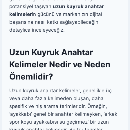
potansiyel taşıyan
uzun kuyruk anahtar
kelimeler
in gücünü ve markanızın dijital
başarısına nasıl katkı sağlayabileceğini
detaylıca inceleyeceğiz.
Uzun Kuyruk Anahtar
Kelimeler Nedir ve Neden
Önemlidir?
Uzun kuyruk anahtar kelimeler, genellikle üç
veya daha fazla kelimeden oluşan, daha
spesifik ve niş arama terimleridir. Örneğin,
‘ayakkabı’ genel bir anahtar kelimeyken, ‘erkek
spor koşu ayakkabısı su geçirmez’ bir uzun
kuyruk anahtar kelimedir. Bu tür terimler,