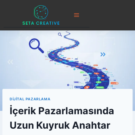
Skip
to
content
DIJITAL PAZARLAMA
İçerik Pazarlamasında
Uzun Kuyruk Anahtar