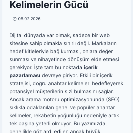
Kelimelerin Gücü
08.02.2026
Dijital dünyada var olmak, sadece bir web
sitesine sahip olmakla sınırlı değil. Markaların
hedef kitleleriyle bağ kurması, onlara değer
sunması ve nihayetinde dönüşüm elde etmesi
gerekiyor. İşte tam bu noktada
içerik
pazarlaması
devreye giriyor. Etkili bir içerik
stratejisi, doğru anahtar kelimeleri hedefleyerek
potansiyel müşterilerin sizi bulmasını sağlar.
Ancak arama motoru optimizasyonunda (SEO)
sıklıkla odaklanılan genel ve popüler anahtar
kelimeler, rekabetin yoğunluğu nedeniyle artık
tek başına yeterli olmuyor. Bu yazımızda,
genellikle göz ardı edilen ancak büyük