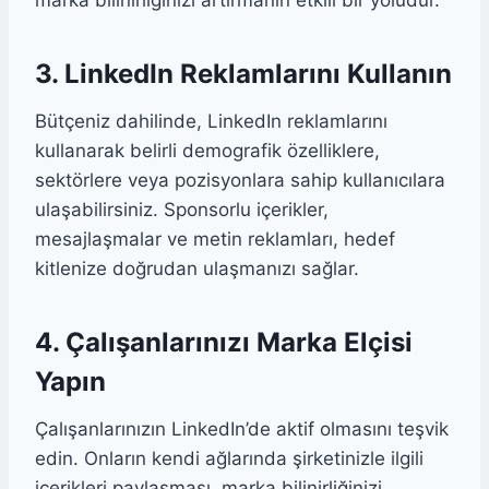
marka bilinirliğinizi artırmanın etkili bir yoludur.
3. LinkedIn Reklamlarını Kullanın
Bütçeniz dahilinde, LinkedIn reklamlarını
kullanarak belirli demografik özelliklere,
sektörlere veya pozisyonlara sahip kullanıcılara
ulaşabilirsiniz. Sponsorlu içerikler,
mesajlaşmalar ve metin reklamları, hedef
kitlenize doğrudan ulaşmanızı sağlar.
4. Çalışanlarınızı Marka Elçisi
Yapın
Çalışanlarınızın LinkedIn’de aktif olmasını teşvik
edin. Onların kendi ağlarında şirketinizle ilgili
içerikleri paylaşması, marka bilinirliğinizi