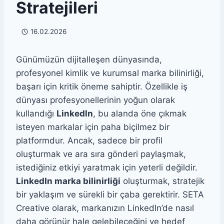
Stratejileri
16.02.2026
Günümüzün dijitalleşen dünyasında,
profesyonel kimlik ve kurumsal marka bilinirliği,
başarı için kritik öneme sahiptir. Özellikle iş
dünyası profesyonellerinin yoğun olarak
kullandığı
LinkedIn
, bu alanda öne çıkmak
isteyen markalar için paha biçilmez bir
platformdur. Ancak, sadece bir profil
oluşturmak ve ara sıra gönderi paylaşmak,
istediğiniz etkiyi yaratmak için yeterli değildir.
LinkedIn marka bilinirliği
oluşturmak, stratejik
bir yaklaşım ve sürekli bir çaba gerektirir. SETA
Creative olarak, markanızın LinkedIn’de nasıl
daha görünür hale gelebileceğini ve hedef