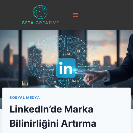
Skip
to
content
SOSYAL MEDYA
LinkedIn’de Marka
Bilinirliğini Artırma