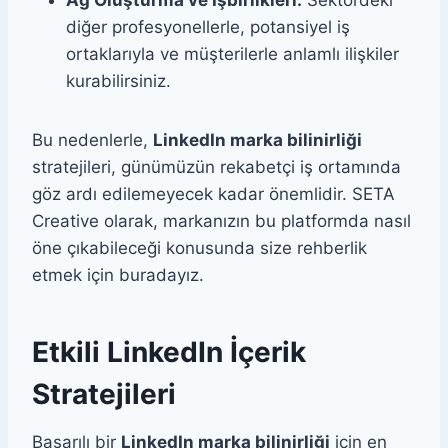
Ağ Oluşturma ve İşbirlikleri:
Sektördeki
diğer profesyonellerle, potansiyel iş
ortaklarıyla ve müşterilerle anlamlı ilişkiler
kurabilirsiniz.
Bu nedenlerle,
LinkedIn marka bilinirliği
stratejileri, günümüzün rekabetçi iş ortamında
göz ardı edilemeyecek kadar önemlidir. SETA
Creative olarak, markanızın bu platformda nasıl
öne çıkabileceği konusunda size rehberlik
etmek için buradayız.
Etkili LinkedIn İçerik
Stratejileri
Başarılı bir
LinkedIn marka bilinirliği
için en