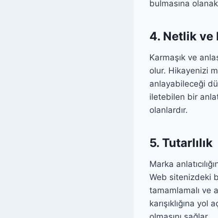
bulmasına olanak 
4. Netlik ve 
Karmaşık ve anlaş
olur. Hikayenizi 
anlayabileceği dü
iletebilen bir anl
olanlardır.
5. Tutarlılık
Marka anlatıcılığı
Web sitenizdeki bi
tamamlamalı ve ay
karışıklığına yol a
olmasını sağlar.