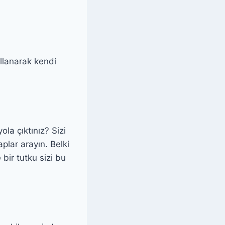
ullanarak kendi
la çıktınız? Sizi
plar arayın. Belki
 bir tutku sizi bu