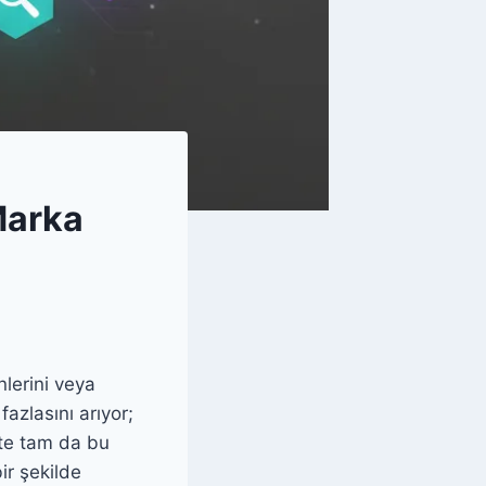
Marka
lerini veya
fazlasını arıyor;
şte tam da bu
ir şekilde