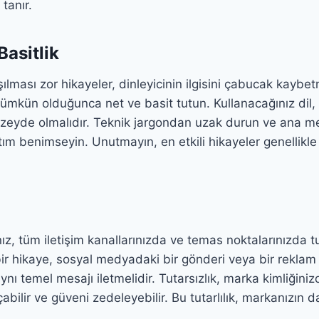
tanır.
Basitlik
ılması zor hikayeler, dinleyicinin ilgisini çabucak kayb
mümkün olduğunca net ve basit tutun. Kullanacağınız dil, 
zeyde olmalıdır. Teknik jargondan uzak durun ve ana me
atım benimseyin. Unutmayın, en etkili hikayeler genellikle
nız, tüm iletişim kanallarınızda ve temas noktalarınızda tut
r hikaye, sosyal medyadaki bir gönderi veya bir reklam fi
nı temel mesajı iletmelidir. Tutarsızlık, marka kimliğini
çabilir ve güveni zedeleyebilir. Bu tutarlılık, markanızın d