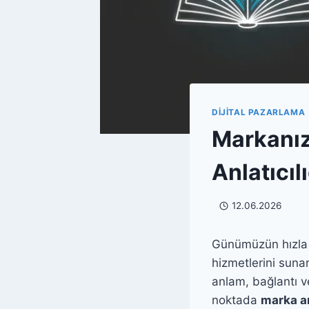
DIJITAL PAZARLAMA
Markanızı
Anlatıcılı
12.06.2026
Günümüzün hızla d
hizmetlerini sunar
anlam, bağlantı v
noktada
marka an