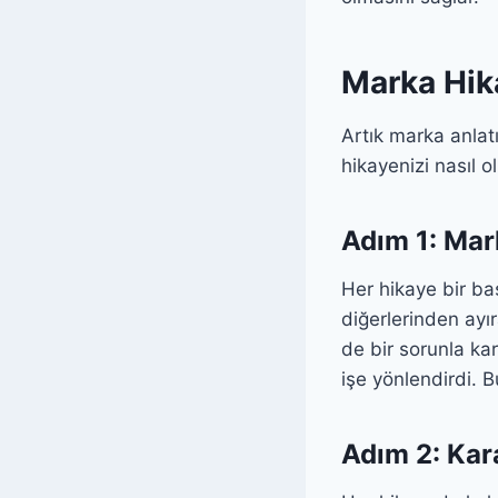
Marka Hik
Artık marka anlatı
hikayenizi nasıl o
Adım 1: Mar
Her hikaye bir baş
diğerlerinden ayır
de bir sorunla kar
işe yönlendirdi. B
Adım 2: Kara