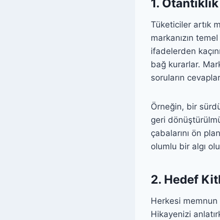
1. Otantikli
Tüketiciler artık
markanızın temel 
ifadelerden kaçın
bağ kurarlar. Mar
soruların cevaplar
Örneğin, bir sürdü
geri dönüştürülmü
çabalarını ön plan
olumlu bir algı olu
2. Hedef Ki
Herkesi memnun 
Hikayenizi anlatır