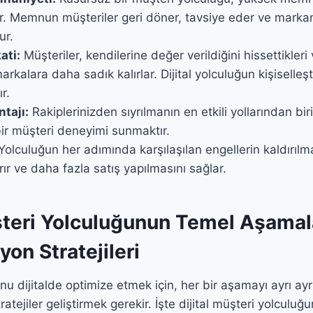
ir. Memnun müşteriler geri döner, tavsiye eder ve marka
ur.
ati:
Müşteriler, kendilerine değer verildiğini hissettikleri 
arkalara daha sadık kalırlar. Dijital yolculuğun kişiselleşt
r.
tajı:
Rakiplerinizden sıyrılmanın en etkili yollarından bir
 bir müşteri deneyimi sunmaktır.
Yolculuğun her adımında karşılaşılan engellerin kaldırıl
ırır ve daha fazla satış yapılmasını sağlar.
şteri Yolculuğunun Temel Aşamal
on Stratejileri
nu dijitalde optimize etmek için, her bir aşamayı ayrı ay
atejiler geliştirmek gerekir. İşte dijital müşteri yolculu