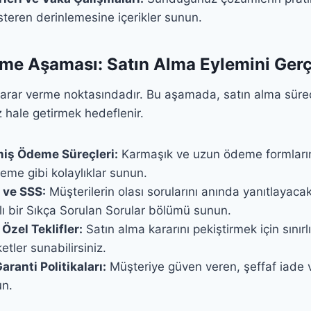
steren derinlemesine içerikler sunun.
rme Aşaması: Satın Alma Eylemini Ger
 karar verme noktasındadır. Bu aşamada, satın alma sürec
 hale getirmek hedeflenir.
lmiş Ödeme Süreçleri:
Karmaşık ve uzun ödeme formların
eme gibi kolaylıklar sunun.
 ve SSS:
Müşterilerin olası sorularını anında yanıtlayaca
ı bir Sıkça Sorulan Sorular bölümü sunun.
 Özel Teklifler:
Satın alma kararını pekiştirmek için sınırlı
etler sunabilirsiniz.
aranti Politikaları:
Müşteriye güven veren, şeffaf iade 
un.