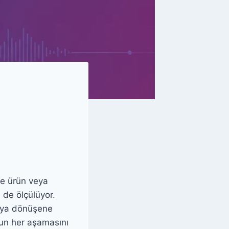
ce ürün veya
 de ölçülüyor.
cıya dönüşene
ğun her aşamasını