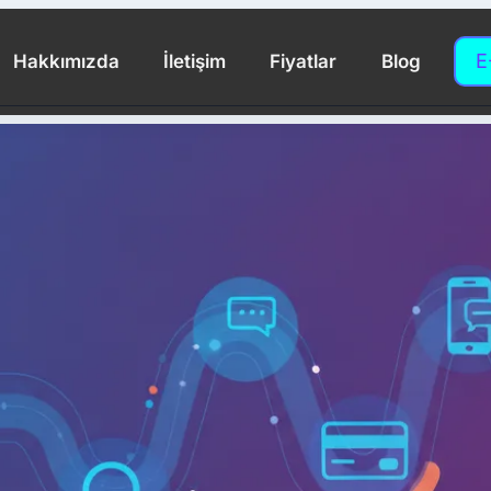
E
Hakkımızda
İletişim
Fiyatlar
Blog