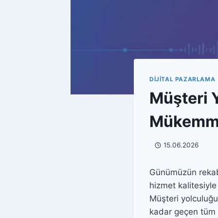
DIJITAL PAZARLAMA
Müşteri 
Mükemme
15.06.2026
Günümüzün rekabet
hizmet kalitesiyl
Müşteri yolculuğu
kadar geçen tüm e