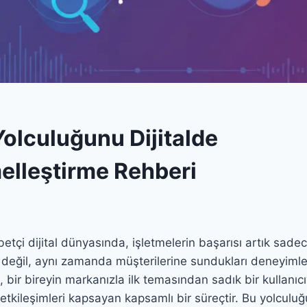
Yolculuğunu Dijitalde
lleştirme Rehberi
çi dijital dünyasında, işletmelerin başarısı artık sade
e değil, aynı zamanda müşterilerine sundukları deneyimle
, bir bireyin markanızla ilk temasından sadık bir kullanı
tkileşimleri kapsayan kapsamlı bir süreçtir. Bu yolculu