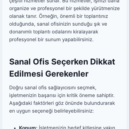
çeşitli hizmetler sunar. Bu hizmetler, işinizi daha
organize ve profesyonel bir şekilde yürütmenize
olanak tanır. Örneğin, önemli bir toplantınız
olduğunda, sanal ofisinizin sunduğu şık ve
donanımlı toplantı odalarını kiralayarak
profesyonel bir sunum yapabilirsiniz.
Sanal Ofis Seçerken Dikkat
Edilmesi Gerekenler
Doğru sanal ofis sağlayıcısını seçmek,
işletmenizin başarısı için kritik öneme sahiptir.
Aşağıdaki faktörleri göz önünde bulundurarak
en uygun seçeneği belirleyebilirsiniz:
Konum:
İşletmenizin hedef kitlesine yakın