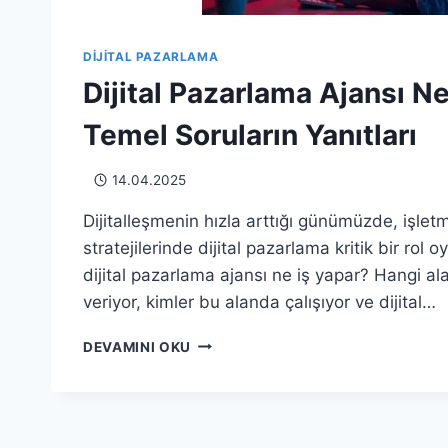
DIJITAL PAZARLAMA
Dijital Pazarlama Ajansı Ne
Temel Soruların Yanıtları
14.04.2025
Dijitalleşmenin hızla arttığı günümüzde, işle
stratejilerinde dijital pazarlama kritik bir rol 
dijital pazarlama ajansı ne iş yapar? Hangi a
veriyor, kimler bu alanda çalışıyor ve dijital…
DIJITAL
DEVAMINI OKU
PAZARLAMA
AJANSI
NE
İŞ
YAPAR?