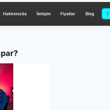
E
Hakkımızda
İletişim
Fiyatlar
Blog
apar?