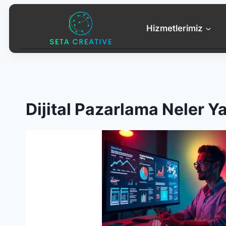
Skip
to
Hizmetlerimiz
content
Dijital Pazarlama Neler Y