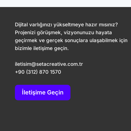
–
TEMEL
SORULARIN
Dijital varlığınızı yükseltmeye hazır mısınız?
YANITLARI
Projenizi görüşmek, vizyonunuzu hayata
geçirmek ve gerçek sonuçlara ulaşabilmek için
bizimle iletişime geçin.
iletisim@setacreative.com.tr
+90 (312) 870 1570
İletişime Geçin