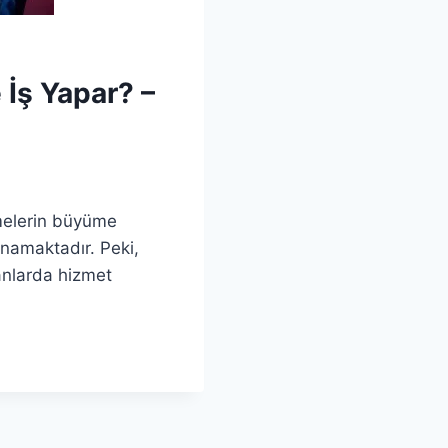
 İş Yapar? –
tmelerin büyüme
oynamaktadır. Peki,
lanlarda hizmet