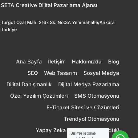
SETA Creative Dijital Pazarlama Ajansı
Turgut Özal Mah. 2167 Sk. No:3A Yenimahalle/Ankara
Türkiye
Ana Sayfa
İletişim
Hakkımızda
Blog
SEO
Web Tasarım
Sosyal Medya
Dijital Danışmanlık
Dijital Medya Pazarlama
Özel Yazılım Çözümleri
SMS Otomasyonu
E-Ticaret Sitesi ve Çözümleri
Trendyol Otomasyonu
Yapay Zeka Canlı Destek Modülü
Bizimle iletişime