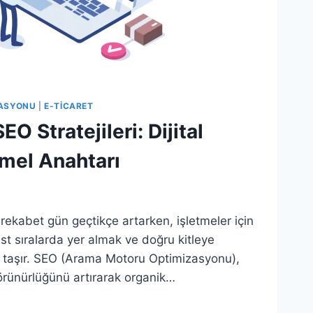
ASYONU
|
E-TICARET
EO Stratejileri: Dijital
mel Anahtarı
rekabet gün geçtikçe artarken, işletmeler için
t sıralarda yer almak ve doğru kitleye
taşır. SEO (Arama Motoru Optimizasyonu),
 görünürlüğünü artırarak organik…