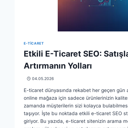
E-TICARET
Etkili E-Ticaret SEO: Satışl
Artırmanın Yolları
04.05.2026
E-ticaret dünyasında rekabet her geçen gün art
online mağaza için sadece ürünlerinizin kalitesi
zamanda müşterilerin sizi kolayca bulabilmes
taşıyor. İşte bu noktada etkili e-ticaret SEO st
giriyor. Bu yazıda, e-ticaret sitenizin arama m