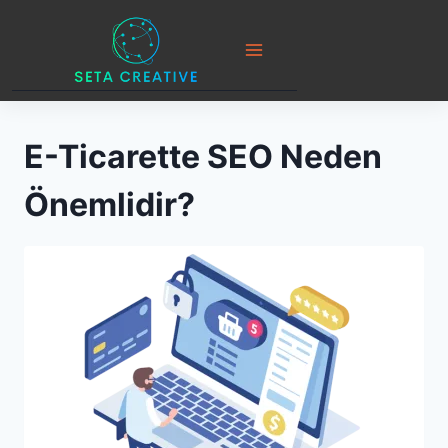
Skip
to
content
E-Ticarette SEO Neden
Önemlidir?