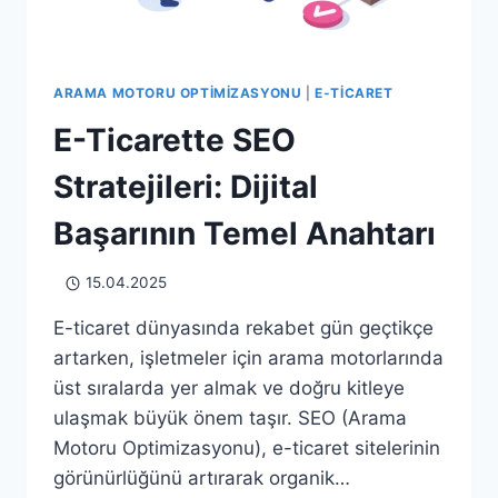
ARAMA MOTORU OPTIMIZASYONU
|
E-TICARET
E-Ticarette SEO
Stratejileri: Dijital
Başarının Temel Anahtarı
15.04.2025
E-ticaret dünyasında rekabet gün geçtikçe
artarken, işletmeler için arama motorlarında
üst sıralarda yer almak ve doğru kitleye
ulaşmak büyük önem taşır. SEO (Arama
Motoru Optimizasyonu), e-ticaret sitelerinin
görünürlüğünü artırarak organik…