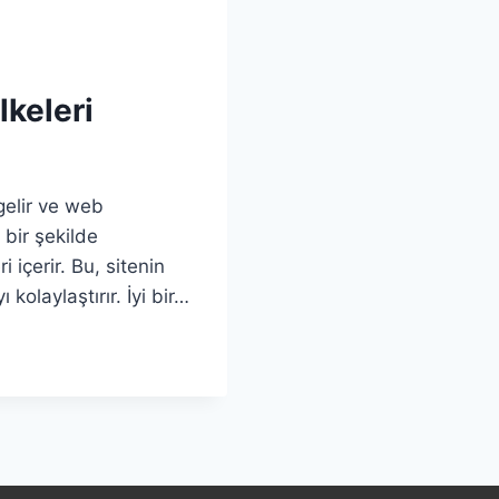
keleri
elir ve web
 bir şekilde
 içerir. Bu, sitenin
kolaylaştırır. İyi bir…