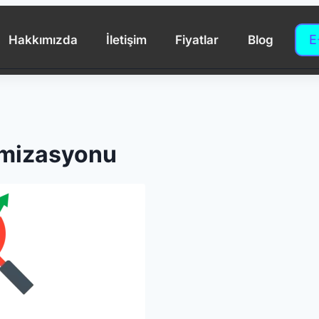
E
Hakkımızda
İletişim
Fiyatlar
Blog
imizasyonu