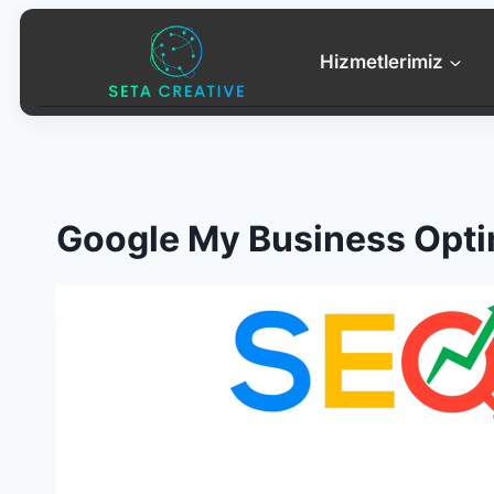
Skip
to
Hizmetlerimiz
content
Google My Business Opt