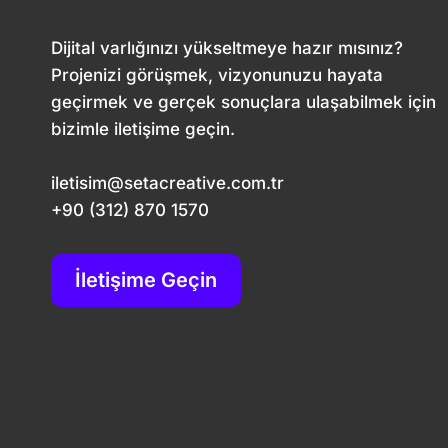
Dijital varlığınızı yükseltmeye hazır mısınız?
Projenizi görüşmek, vizyonunuzu hayata
geçirmek ve gerçek sonuçlara ulaşabilmek için
bizimle iletişime geçin.
iletisim@setacreative.com.tr
+90 (312) 870 1570
İletişime Geçin