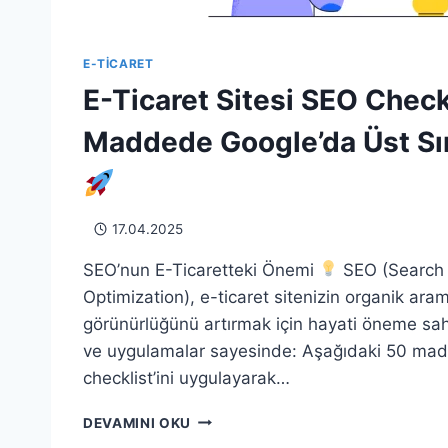
E-TICARET
E-Ticaret Sitesi SEO Checkl
Maddede Google’da Üst Sır
17.04.2025
SEO’nun E-Ticaretteki Önemi
SEO (Search
Optimization), e-ticaret sitenizin organik ar
görünürlüğünü artırmak için hayati öneme sahip
ve uygulamalar sayesinde: Aşağıdaki 50 mad
checklist’ini uygulayarak…
E-
DEVAMINI OKU
TICARET