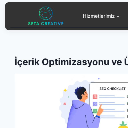
Skip
to
Hizmetlerimiz
content
İçerik Optimizasyonu ve 