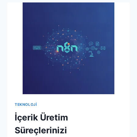
ZEKA
DESTEKLI
STRATEJILER
TEKNOLOJI
İçerik Üretim
Süreçlerinizi