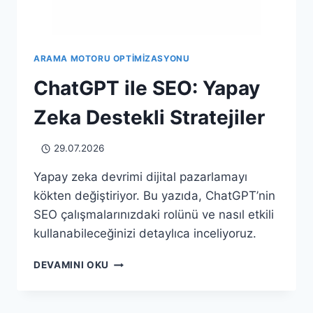
ARAMA MOTORU OPTIMIZASYONU
ChatGPT ile SEO: Yapay
Zeka Destekli Stratejiler
29.07.2026
Yapay zeka devrimi dijital pazarlamayı
kökten değiştiriyor. Bu yazıda, ChatGPT’nin
SEO çalışmalarınızdaki rolünü ve nasıl etkili
kullanabileceğinizi detaylıca inceliyoruz.
CHATGPT
DEVAMINI OKU
ILE
SEO:
YAPAY