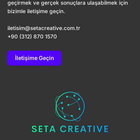
geçirmek ve gerçek sonuçlara ulaşabilmek için
bizimle iletişime geçin.
iletisim@setacreative.com.tr
+90 (312) 870 1570
İletişime Geçin