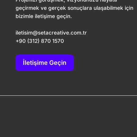
geçirmek ve gerçek sonuçlara ulaşabilmek için
bizimle iletişime geçin.
iletisim@setacreative.com.tr
+90 (312) 870 1570
İletişime Geçin