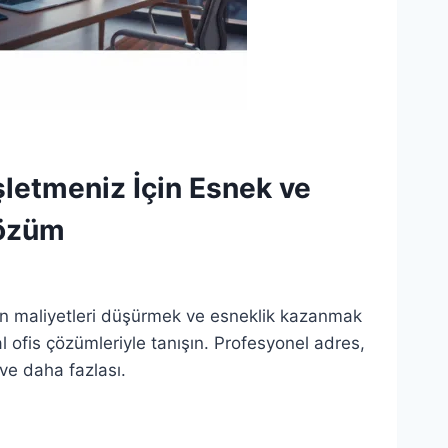
İşletmeniz İçin Esnek ve
özüm
en maliyetleri düşürmek ve esneklik kazanmak
l ofis çözümleriyle tanışın. Profesyonel adres,
 ve daha fazlası.