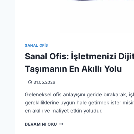
SANAL OFIS
Sanal Ofis: İşletmenizi Dij
Taşımanın En Akıllı Yolu
31.05.2026
Geleneksel ofis anlayışını geride bırakarak, işl
gerekliliklerine uygun hale getirmek ister mis
en akıllı ve maliyet etkin yoludur.
SANAL
DEVAMINI OKU
OFIS: