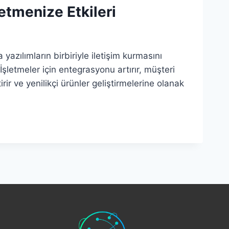
letmenize Etkileri
a yazılımların birbiriyle iletişim kurmasını
İşletmeler için entegrasyonu artırır, müşteri
rir ve yenilikçi ürünler geliştirmelerine olanak
ÜMÜN
ANLARI:
NIZE