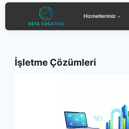
Skip
to
Hizmetlerimiz
content
İşletme Çözümleri