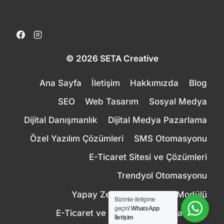
© 2026 SETA Creative
Ana Sayfa
İletişim
Hakkımızda
Blog
SEO
Web Tasarım
Sosyal Medya
Dijital Danışmanlık
Dijital Medya Pazarlama
Özel Yazılım Çözümleri
SMS Otomasyonu
E-Ticaret Sitesi ve Çözümleri
Trendyol Otomasyonu
Yapay Zeka Canlı Destek Modülü
Bizimle iletişime
geçin!
WhatsApp
E-Ticaret ve Pazaryeri Entegrasyonu
İletişim