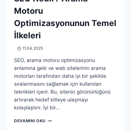
Motoru
Optimizasyonunun Temel
İlkeleri
11.04.2025
SEO, arama motoru optimizasyonu
anlamına gelir ve web sitelerinin arama
motorları tarafından daha iyi bir şekilde
sıralanmasını sağlamak için kullanılan
teknikleri içerir. Bu, sitenin görünürlüğünü
artırarak hedef kitleye ulaşmayı
kolaylaştırır. İyi bir…
SEO
DEVAMINI OKU
NEDIR?