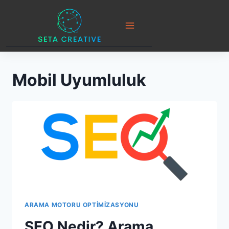
Skip
to
content
Mobil Uyumluluk
ARAMA MOTORU OPTIMIZASYONU
SEO Nedir? Arama