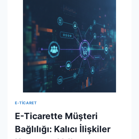
DIJITAL
STRATEJININ
ANAHTARI
E-TICARET
E-Ticarette Müşteri
Bağlılığı: Kalıcı İlişkiler