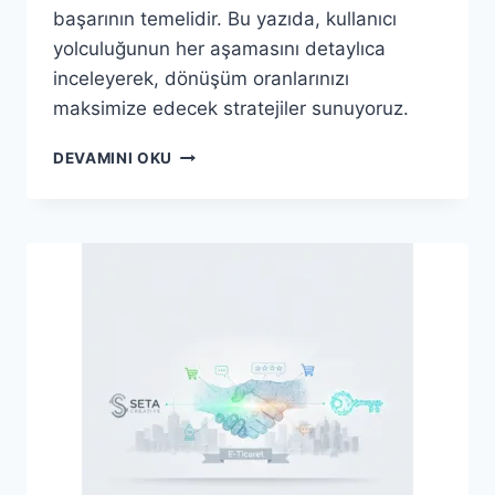
başarının temelidir. Bu yazıda, kullanıcı
yolculuğunun her aşamasını detaylıca
inceleyerek, dönüşüm oranlarınızı
maksimize edecek stratejiler sunuyoruz.
DIJITAL
DEVAMINI OKU
PAZARLAMADA
KULLANICI
YOLCULUĞU:
DÖNÜŞÜM
ODAKLI
ADIMLAR