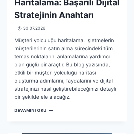
Haritalama: Başarılı Dijital
Stratejinin Anahtarı
30.07.2026
Müşteri yolculuğu haritalama, işletmelerin
müşterilerinin satın alma sürecindeki tüm
temas noktalarını anlamalarına yardımcı
olan güçlü bir araçtır. Bu blog yazısında,
etkili bir müşteri yolculuğu haritası
oluşturma adımlarını, faydalarını ve dijital
stratejinizi nasıl geliştirebileceğinizi detaylı
bir şekilde ele alacağız.
MÜŞTERI
DEVAMINI OKU
YOLCULUĞU
HARITALAMA:
BAŞARILI