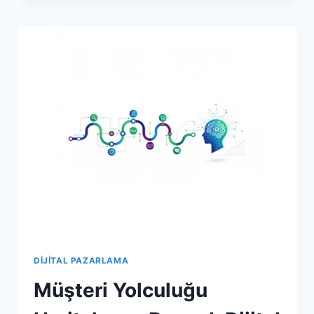
ZEKA
DESTEKLI
MÜŞTERI
DENEYIMI
REHBERI
DIJITAL PAZARLAMA
Müşteri Yolculuğu