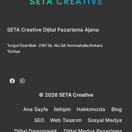
SETA Creative Dijital Pazarlama Ajansı
Turgut Özal Mah. 2167 Sk. No:3A Yenimahalle/Ankara
Türkiye
© 2026 SETA Creative
Ana Sayfa
İletişim
Hakkımızda
Blog
SEO
Web Tasarım
Sosyal Medya
Dijital Danışmanlık
Dijital Medya Pazarlama