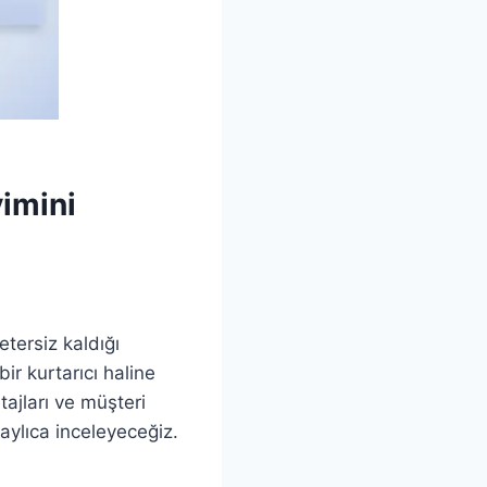
imini
tersiz kaldığı
ir kurtarıcı haline
ajları ve müşteri
aylıca inceleyeceğiz.