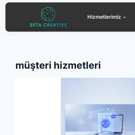
Skip
to
Hizmetlerimiz
content
müşteri hizmetleri