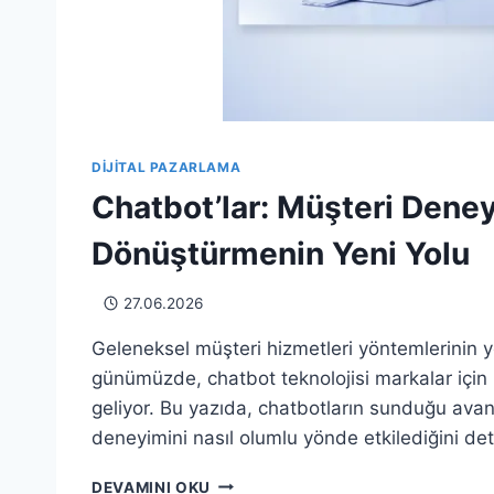
DIJITAL PAZARLAMA
Chatbot’lar: Müşteri Deney
Dönüştürmenin Yeni Yolu
27.06.2026
Geleneksel müşteri hizmetleri yöntemlerinin ye
günümüzde, chatbot teknolojisi markalar için b
geliyor. Bu yazıda, chatbotların sunduğu avant
deneyimini nasıl olumlu yönde etkilediğini det
CHATBOT’LAR:
DEVAMINI OKU