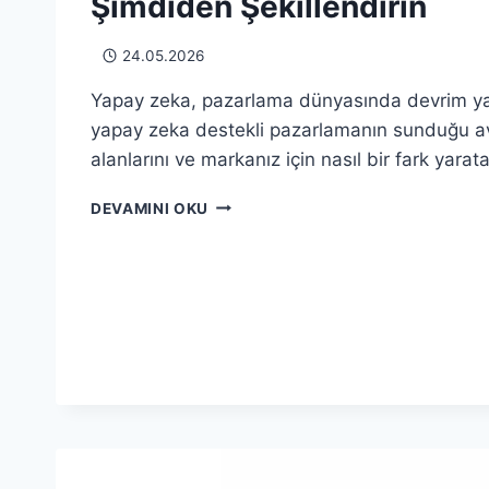
Şimdiden Şekillendirin
24.05.2026
Yapay zeka, pazarlama dünyasında devrim yar
yapay zeka destekli pazarlamanın sunduğu av
alanlarını ve markanız için nasıl bir fark yarat
AI
DEVAMINI OKU
DESTEKLI
PAZARLAMA:
GELECEĞI
ŞIMDIDEN
ŞEKILLENDIRIN