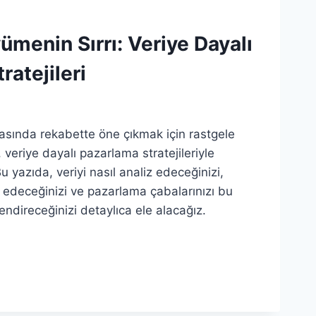
yümenin Sırrı: Veriye Dayalı
ratejileri
asında rekabette öne çıkmak için rastgele
veriye dayalı pazarlama stratejileriyle
 yazıda, veriyi nasıl analiz edeceğinizi,
e edeceğinizi ve pazarlama çabalarınızı bu
llendireceğinizi detaylıca ele alacağız.
DE
NIN
AMA