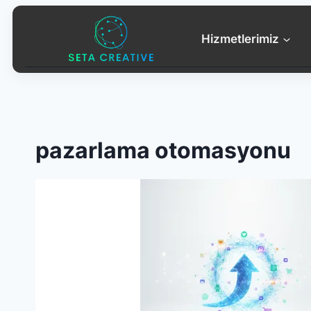
Skip
to
Hizmetlerimiz
content
pazarlama otomasyonu