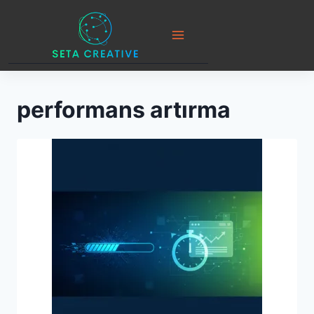
Skip
to
content
performans artırma