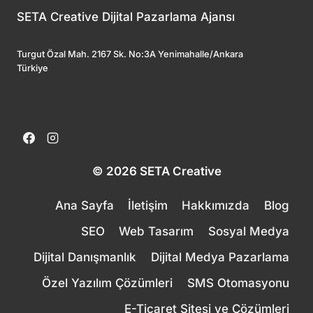
SETA Creative Dijital Pazarlama Ajansı
Turgut Özal Mah. 2167 Sk. No:3A Yenimahalle/Ankara
Türkiye
© 2026 SETA Creative
Ana Sayfa
İletişim
Hakkımızda
Blog
SEO
Web Tasarım
Sosyal Medya
Dijital Danışmanlık
Dijital Medya Pazarlama
Özel Yazılım Çözümleri
SMS Otomasyonu
E-Ticaret Sitesi ve Çözümleri