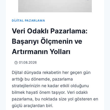
DIJITAL PAZARLAMA
Veri Odaklı Pazarlama:
Başarıyı Ölçmenin ve
Artırmanın Yolları
01.08.2026
Dijital dünyada rekabetin her geçen gün
arttığı bu dönemde, pazarlama
stratejilerinizin ne kadar etkili olduğunu
bilmek hayati önem taşıyor. Veri odaklı
pazarlama, bu noktada size yol gösteren en
güçlü araçlardan biri.