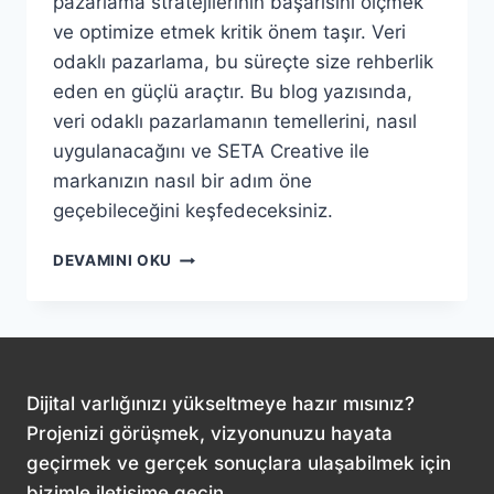
pazarlama stratejilerinin başarısını ölçmek
ve optimize etmek kritik önem taşır. Veri
odaklı pazarlama, bu süreçte size rehberlik
eden en güçlü araçtır. Bu blog yazısında,
veri odaklı pazarlamanın temellerini, nasıl
uygulanacağını ve SETA Creative ile
markanızın nasıl bir adım öne
geçebileceğini keşfedeceksiniz.
VERI
DEVAMINI OKU
ODAKLI
PAZARLAMA:
BAŞARIYI
ÖLÇMENIN
YENI
YOLLARI
Dijital varlığınızı yükseltmeye hazır mısınız?
Projenizi görüşmek, vizyonunuzu hayata
geçirmek ve gerçek sonuçlara ulaşabilmek için
bizimle iletişime geçin.