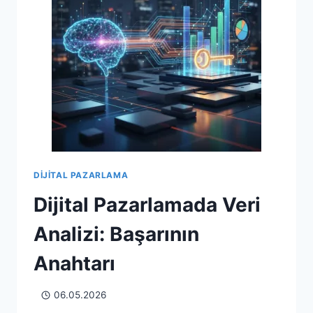
DIJITAL PAZARLAMA
Dijital Pazarlamada Veri
Analizi: Başarının
Anahtarı
06.05.2026