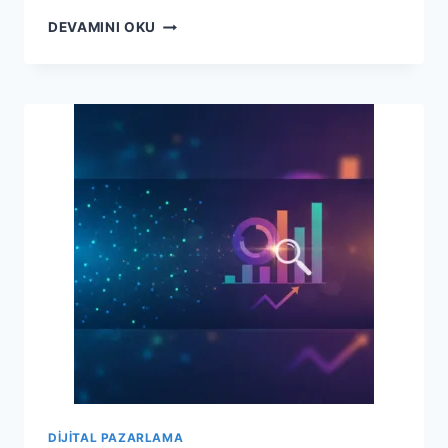
VERI
DEVAMINI OKU
ODAKLI
PAZARLAMA:
BAŞARIYI
ÖLÇMENIN
VE
ARTIRMANIN
YOLLARI
DIJITAL PAZARLAMA