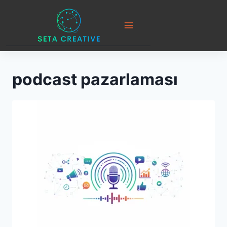
Skip
to
content
podcast pazarlaması