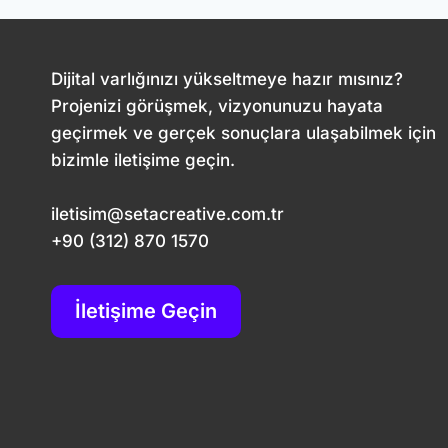
Dijital varlığınızı yükseltmeye hazır mısınız?
Projenizi görüşmek, vizyonunuzu hayata
geçirmek ve gerçek sonuçlara ulaşabilmek için
bizimle iletişime geçin.
iletisim@setacreative.com.tr
+90 (312) 870 1570
İletişime Geçin