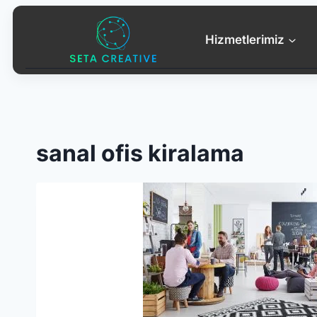
Skip
to
Hizmetlerimiz
content
sanal ofis kiralama