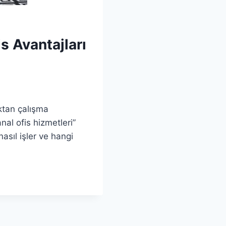
s Avantajları
ktan çalışma
anal ofis hizmetleri”
nasıl işler ve hangi