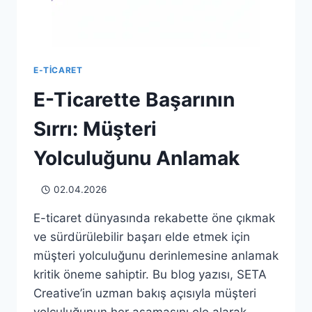
E-TICARET
E-Ticarette Başarının
Sırrı: Müşteri
Yolculuğunu Anlamak
02.04.2026
E-ticaret dünyasında rekabette öne çıkmak
ve sürdürülebilir başarı elde etmek için
müşteri yolculuğunu derinlemesine anlamak
kritik öneme sahiptir. Bu blog yazısı, SETA
Creative’in uzman bakış açısıyla müşteri
yolculuğunun her aşamasını ele alarak,