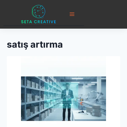
Skip
to
content
satış artırma