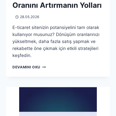
Oranını Artırmanın Yolları
28.05.2026
E-ticaret sitenizin potansiyelini tam olarak
kullanıyor musunuz? Dönüşüm oranlarınızı
yükseltmek, daha fazla satış yapmak ve
rekabette öne çıkmak için etkili stratejileri
keşfedin.
E-
DEVAMINI OKU
TICARETTE
DÖNÜŞÜM
ORANINI
ARTIRMANIN
YOLLARI