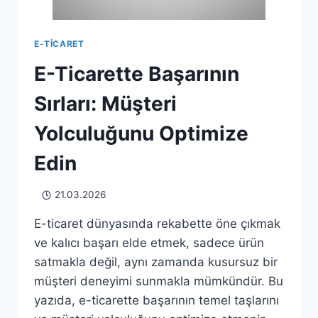
E-TICARET
E-Ticarette Başarının
Sırları: Müşteri
Yolculuğunu Optimize
Edin
21.03.2026
E-ticaret dünyasında rekabette öne çıkmak
ve kalıcı başarı elde etmek, sadece ürün
satmakla değil, aynı zamanda kusursuz bir
müşteri deneyimi sunmakla mümkündür. Bu
yazıda, e-ticarette başarının temel taşlarını