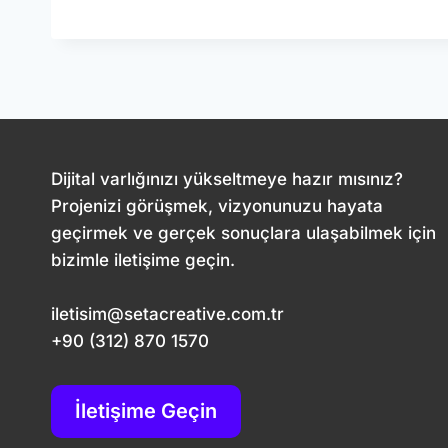
SITENIZIN
HIZINI
ARTIRIN:
PERFORMANS
OPTIMIZASYONU
TÜYOLARI
Dijital varlığınızı yükseltmeye hazır mısınız?
Projenizi görüşmek, vizyonunuzu hayata
geçirmek ve gerçek sonuçlara ulaşabilmek için
bizimle iletişime geçin.
iletisim@setacreative.com.tr
+90 (312) 870 1570
İletişime Geçin