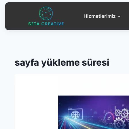
Skip
to
Hizmetlerimiz
content
sayfa yükleme süresi