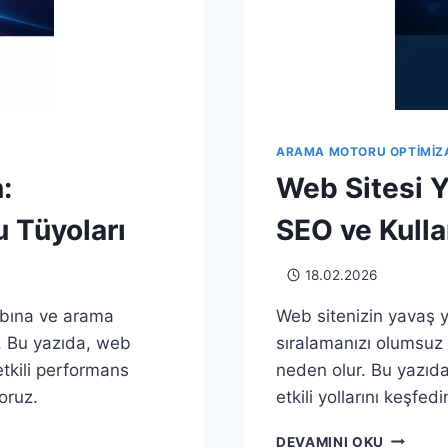
ARAMA MOTORU OPTIMIZ
:
Web Sitesi Y
 Tüyoları
SEO ve Kulla
18.02.2026
ybına ve arama
Web sitenizin yavaş 
. Bu yazıda, web
sıralamanızı olumsuz 
etkili performans
neden olur. Bu yazıda
oruz.
etkili yollarını keşfedi
WEB
DEVAMINI OKU