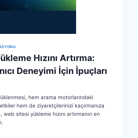
ASYONU
ükleme Hızını Artırma:
nıcı Deneyimi İçin İpuçları
yüklenmesi, hem arama motorlarındaki
etkiler hem de ziyaretçilerinizi kaçırmanıza
, web sitesi yükleme hızını artırmanın en
n.