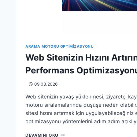
ARAMA MOTORU OPTIMIZASYONU
Web Sitenizin Hızını Artırın
Performans Optimizasyonu
09.03.2026
Web sitenizin yavaş yüklenmesi, ziyaretçi ka
motoru sıralamalarında düşüşe neden olabilir
sitesi hızını artırmak için uygulayabileceğiniz 
optimizasyonu yöntemlerini adım adım açıklıy
WEB
DEVAMINI OKU