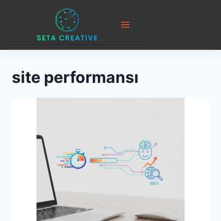
Skip
to
content
site performansı