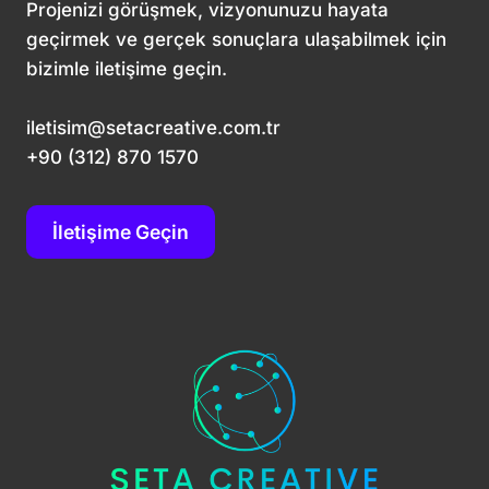
Projenizi görüşmek, vizyonunuzu hayata
geçirmek ve gerçek sonuçlara ulaşabilmek için
bizimle iletişime geçin.
iletisim@setacreative.com.tr
+90 (312) 870 1570
İletişime Geçin