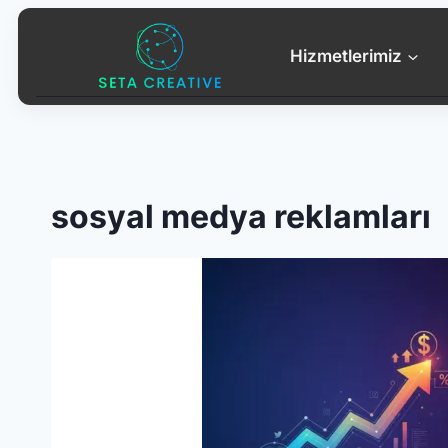
Skip
to
Hizmetlerimiz
content
sosyal medya reklamları