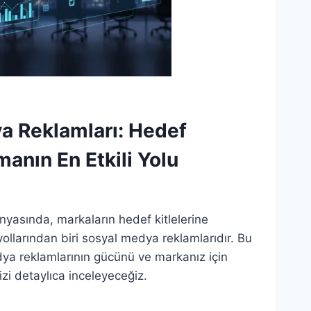
a Reklamları: Hedef
manın En Etkili Yolu
yasında, markaların hedef kitlelerine
yollarından biri sosyal medya reklamlarıdır. Bu
ya reklamlarının gücünü ve markanız için
izi detaylıca inceleyeceğiz.