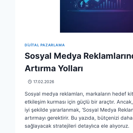
DIJITAL PAZARLAMA
Sosyal Medya Reklamlarınd
Artırma Yolları
17.02.2026
Sosyal medya reklamları, markaların hedef kit
etkileşim kurması için güçlü bir araçtır. Ancak
iyi şekilde yararlanmak, ‘Sosyal Medya Reklam
artırmayı gerektirir. Bu yazıda, bütçenizi daha
sağlayacak stratejileri detaylıca ele alıyoruz.