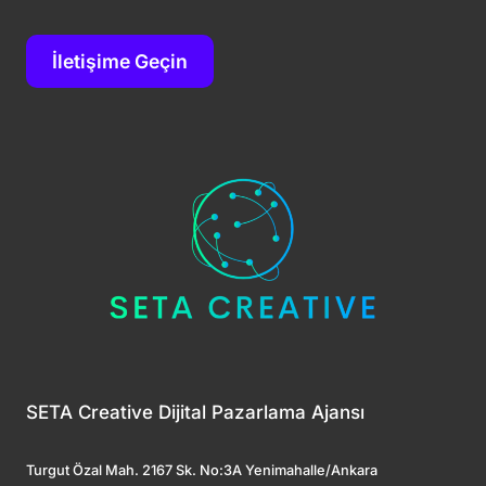
İletişime Geçin
SETA Creative Dijital Pazarlama Ajansı
Turgut Özal Mah. 2167 Sk. No:3A Yenimahalle/Ankara