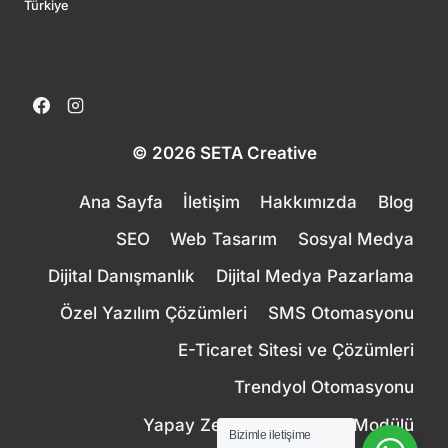
Türkiye
© 2026 SETA Creative
Ana Sayfa
İletişim
Hakkımızda
Blog
SEO
Web Tasarım
Sosyal Medya
Dijital Danışmanlık
Dijital Medya Pazarlama
Özel Yazılım Çözümleri
SMS Otomasyonu
E-Ticaret Sitesi ve Çözümleri
Trendyol Otomasyonu
Yapay Zeka Canlı Destek Modülü
Bizimle iletişime