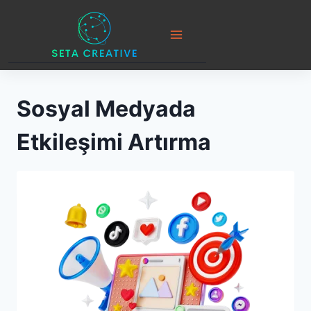
Skip
to
content
Sosyal Medyada
Etkileşimi Artırma