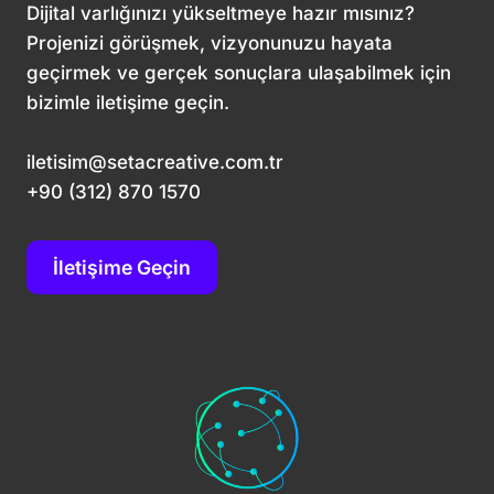
KARLILIĞI
Dijital varlığınızı yükseltmeye hazır mısınız?
ARTIRIN
Projenizi görüşmek, vizyonunuzu hayata
geçirmek ve gerçek sonuçlara ulaşabilmek için
bizimle iletişime geçin.
iletisim@setacreative.com.tr
+90 (312) 870 1570
İletişime Geçin