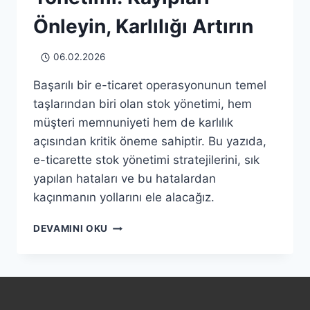
Önleyin, Karlılığı Artırın
06.02.2026
Başarılı bir e-ticaret operasyonunun temel
taşlarından biri olan stok yönetimi, hem
müşteri memnuniyeti hem de karlılık
açısından kritik öneme sahiptir. Bu yazıda,
e-ticarette stok yönetimi stratejilerini, sık
yapılan hataları ve bu hatalardan
kaçınmanın yollarını ele alacağız.
E-
DEVAMINI OKU
TICARETTE
STOK
YÖNETIMI:
KAYIPLARI
ÖNLEYIN,