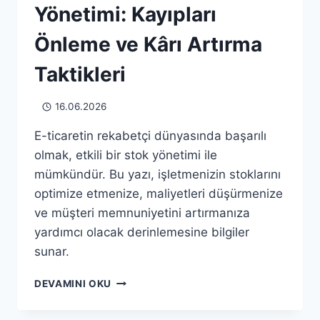
Yönetimi: Kayıpları
Önleme ve Kârı Artırma
Taktikleri
16.06.2026
E-ticaretin rekabetçi dünyasında başarılı
olmak, etkili bir stok yönetimi ile
mümkündür. Bu yazı, işletmenizin stoklarını
optimize etmenize, maliyetleri düşürmenize
ve müşteri memnuniyetini artırmanıza
yardımcı olacak derinlemesine bilgiler
sunar.
E-
DEVAMINI OKU
TICARETTE
STOK