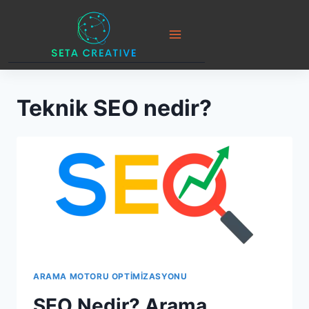
Skip
to
content
Teknik SEO nedir?
ARAMA MOTORU OPTIMIZASYONU
SEO Nedir? Arama