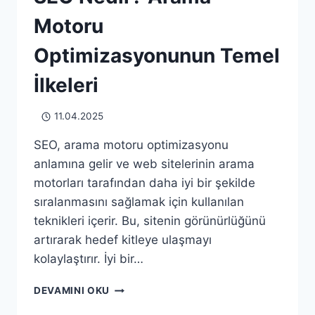
Motoru
Optimizasyonunun Temel
İlkeleri
11.04.2025
SEO, arama motoru optimizasyonu
anlamına gelir ve web sitelerinin arama
motorları tarafından daha iyi bir şekilde
sıralanmasını sağlamak için kullanılan
teknikleri içerir. Bu, sitenin görünürlüğünü
artırarak hedef kitleye ulaşmayı
kolaylaştırır. İyi bir…
SEO
DEVAMINI OKU
NEDIR?