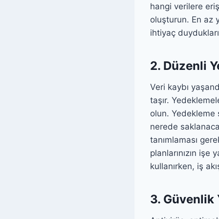
hangi verilere eri
oluşturun. En az y
ihtiyaç duydukları
2. Düzenli 
Veri kaybı yaşand
taşır. Yedeklemel
olun. Yedekleme st
nerede saklanacağı
tanımlaması gerek
planlarınızın işe 
kullanırken, iş akı
3. Güvenlik