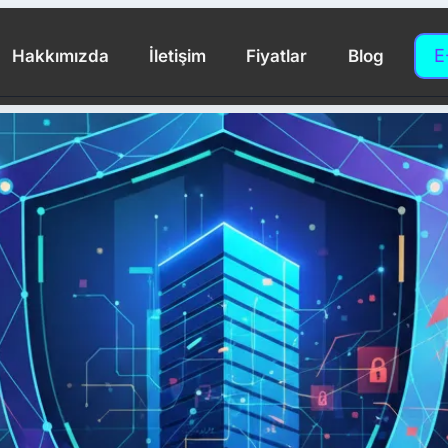
E
Hakkımızda
İletişim
Fiyatlar
Blog