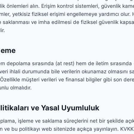
lik önlemleri alın. Erişim kontrol sistemleri, güvenlik kamera
mler, yetkisiz fiziksel erişimi engellemeye yardımcı olur.
de saklanması ve imha edilmesi de fiziksel güvenlik kap
ir.
eleme
em depolama sırasında (at rest) hem de iletim sırasında (
ir veri ihlali durumunda bile verilerin okunamaz olmasını
 Özellikle müşteri verileri ve finansal bilgiler gibi son de
unlu olmalıdır.
Politikaları ve Yasal Uyumluluk
toplama, işleme ve saklama süreçlerini net bir şekilde açıkl
un ve bu politikayı web sitenizde açıkça yayınlayın. KVKK 