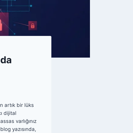
ada
n artık bir lüks
 dijital
assas varlığınız
 blog yazısında,