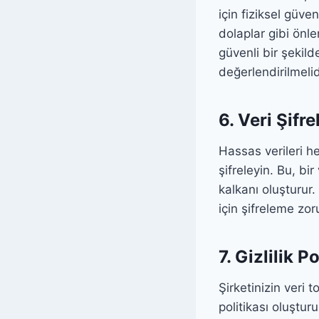
için fiziksel güven
dolaplar gibi önle
güvenli bir şekil
değerlendirilmelid
6. Veri Şifr
Hassas verileri h
şifreleyin. Bu, b
kalkanı oluşturur.
için şifreleme zor
7. Gizlilik 
Şirketinizin veri 
politikası oluştur