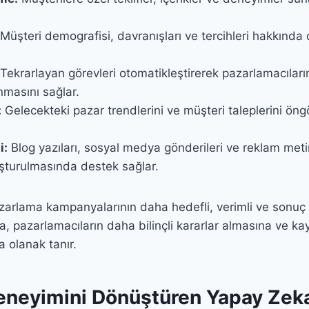
Müşteri demografisi, davranışları ve tercihleri hakkında
Tekrarlayan görevleri otomatikleştirerek pazarlamacıları
nmasını sağlar.
:
Gelecekteki pazar trendlerini ve müşteri taleplerini ön
i:
Blog yazıları, sosyal medya gönderileri ve reklam metin
luşturulmasında destek sağlar.
zarlama kampanyalarının daha hedefli, verimli ve sonuç 
a, pazarlamacıların daha bilinçli kararlar almasına ve ka
a olanak tanır.
eneyimini Dönüştüren Yapay Zek