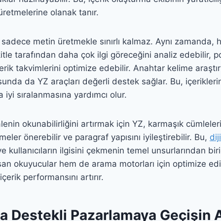
üretmelerine olanak tanır.
 sadece metin üretmekle sınırlı kalmaz. Aynı zamanda, h
kitle tarafından daha çok ilgi göreceğini analiz edebilir, p
içerik takvimlerini optimize edebilir. Anahtar kelime araş
nda da YZ araçları değerli destek sağlar. Bu, içerikler
 iyi sıralanmasına yardımcı olur.
enin okunabilirliğini artırmak için YZ, karmaşık cümleleri b
meler önerebilir ve paragraf yapısını iyileştirebilir. Bu,
di
e kullanıcıların ilgisini çekmenin temel unsurlarından bir
nsan okuyucular hem de arama motorları için optimize edi
çerik performansını artırır.
a Destekli Pazarlamaya Geçişin 