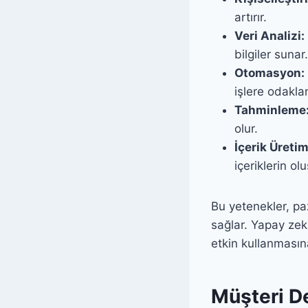
artırır.
Veri Analizi:
bilgiler sunar.
Otomasyon:
işlere odakla
Tahminleme
olur.
İçerik Üretim
içeriklerin o
Bu yetenekler, pa
sağlar. Yapay zek
etkin kullanmasın
Müşteri D