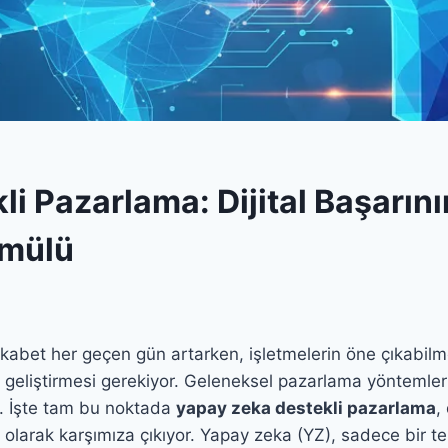
li Pazarlama: Dijital Başarını
rmülü
kabet her geçen gün artarken, işletmelerin öne çıkabilmes
ler geliştirmesi gerekiyor. Geleneksel pazarlama yöntemler
ir. İşte tam bu noktada
yapay zeka destekli pazarlama
,
 olarak karşımıza çıkıyor. Yapay zeka (YZ), sadece bir te