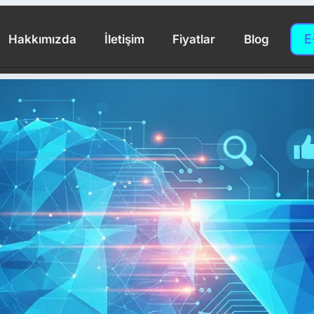
E
Hakkımızda
İletişim
Fiyatlar
Blog