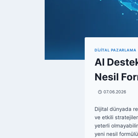
DIJITAL PAZARLAMA
AI Destek
Nesil Fo
07.06.2026
Dijital dünyada re
ve etkili strateji
yeterli olmayabil
yeni nesil formülü