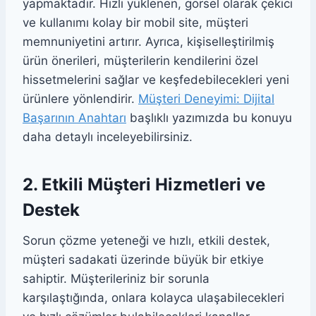
yapmaktadır. Hızlı yüklenen, görsel olarak çekici
ve kullanımı kolay bir mobil site, müşteri
memnuniyetini artırır. Ayrıca, kişiselleştirilmiş
ürün önerileri, müşterilerin kendilerini özel
hissetmelerini sağlar ve keşfedebilecekleri yeni
ürünlere yönlendirir.
Müşteri Deneyimi: Dijital
Başarının Anahtarı
başlıklı yazımızda bu konuyu
daha detaylı inceleyebilirsiniz.
2. Etkili Müşteri Hizmetleri ve
Destek
Sorun çözme yeteneği ve hızlı, etkili destek,
müşteri sadakati üzerinde büyük bir etkiye
sahiptir. Müşterileriniz bir sorunla
karşılaştığında, onlara kolayca ulaşabilecekleri