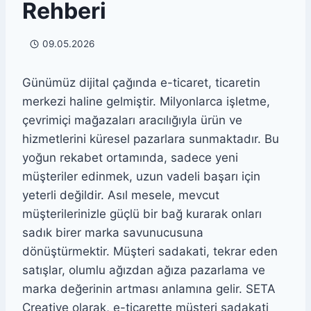
Rehberi
09.05.2026
Günümüz dijital çağında e-ticaret, ticaretin
merkezi haline gelmiştir. Milyonlarca işletme,
çevrimiçi mağazaları aracılığıyla ürün ve
hizmetlerini küresel pazarlara sunmaktadır. Bu
yoğun rekabet ortamında, sadece yeni
müşteriler edinmek, uzun vadeli başarı için
yeterli değildir. Asıl mesele, mevcut
müşterilerinizle güçlü bir bağ kurarak onları
sadık birer marka savunucusuna
dönüştürmektir. Müşteri sadakati, tekrar eden
satışlar, olumlu ağızdan ağıza pazarlama ve
marka değerinin artması anlamına gelir. SETA
Creative olarak, e-ticarette müşteri sadakati