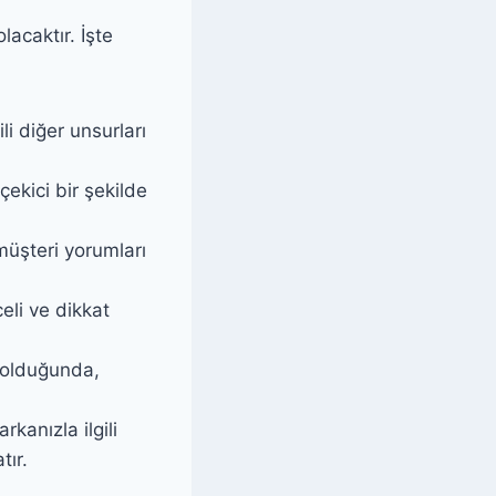
lacaktır. İşte
li diğer unsurları
çekici bir şekilde
 müşteri yorumları
li ve dikkat
 olduğunda,
rkanızla ilgili
tır.