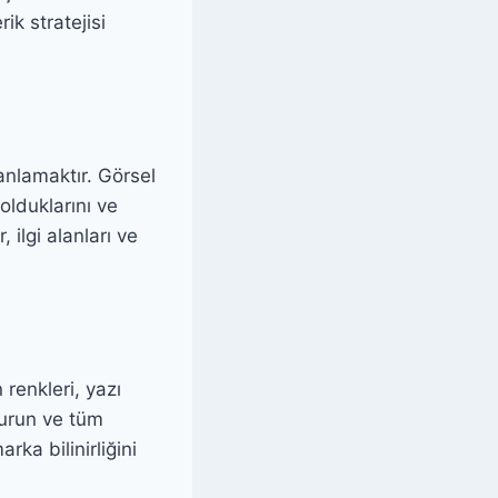
rik stratejisi
anlamaktır. Görsel
 olduklarını ve
 ilgi alanları ve
 renkleri, yazı
şturun ve tüm
rka bilinirliğini