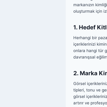
markanızın kimliğin
oluşturmak için i
1. Hedef Kit
Herhangi bir paza
içeriklerinizi kimi
onlara hangi tür g
davranışsal eğilim
2. Marka Kim
Görsel içeriklerin
tipleri, tonu ve g
görsel içeriklerin
artırır ve profesyo