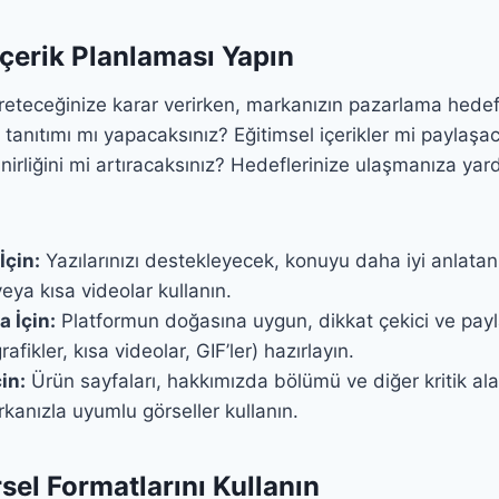
 İçerik Planlaması Yapın
üreteceğinize karar verirken, markanızın pazarlama hede
tanıtımı mı yapacaksınız? Eğitimsel içerikler mi paylaşa
irliğini mi artıracaksınız? Hedeflerinize ulaşmanıza yard
.
İçin:
Yazılarınızı destekleyecek, konuyu daha iyi anlatan 
veya kısa videolar kullanın.
 İçin:
Platformun doğasına uygun, dikkat çekici ve paylaş
rafikler, kısa videolar, GIF’ler) hazırlayın.
in:
Ürün sayfaları, hakkımızda bölümü ve diğer kritik al
arkanızla uyumlu görseller kullanın.
rsel Formatlarını Kullanın