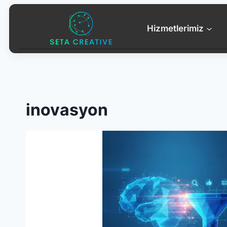
Skip
to
Hizmetlerimiz
content
inovasyon