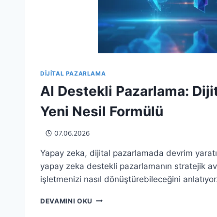
DIJITAL PAZARLAMA
AI Destekli Pazarlama: Diji
Yeni Nesil Formülü
07.06.2026
Yapay zeka, dijital pazarlamada devrim yaratıy
yapay zeka destekli pazarlamanın stratejik ava
işletmenizi nasıl dönüştürebileceğini anlatıyor
AI
DEVAMINI OKU
DESTEKLI