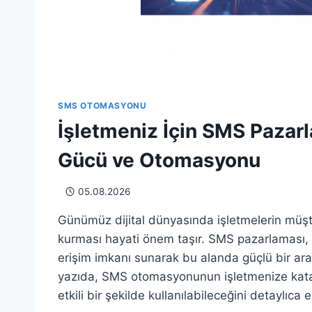
SMS OTOMASYONU
İşletmeniz İçin SMS Pazar
Gücü ve Otomasyonu
05.08.2026
Günümüz dijital dünyasında işletmelerin müşteri
kurması hayati önem taşır. SMS pazarlaması, 
erişim imkanı sunarak bu alanda güçlü bir araç
yazıda, SMS otomasyonunun işletmenize katac
etkili bir şekilde kullanılabileceğini detaylıca 