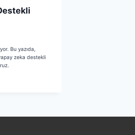
Destekli
yor. Bu yazıda,
yapay zeka destekli
ruz.