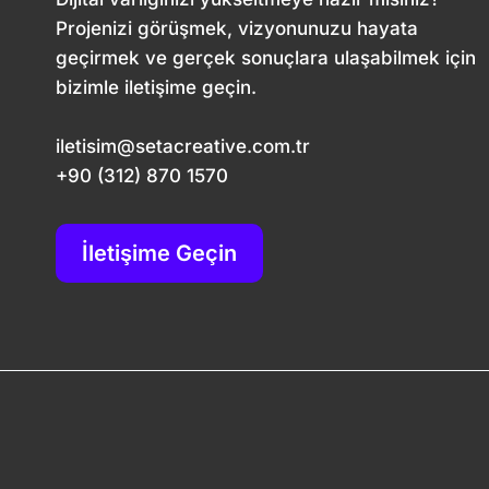
Projenizi görüşmek, vizyonunuzu hayata
geçirmek ve gerçek sonuçlara ulaşabilmek için
bizimle iletişime geçin.
iletisim@setacreative.com.tr
+90 (312) 870 1570
İletişime Geçin