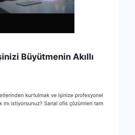
şinizi Büyütmenin Akıllı
etlerinden kurtulmak ve işinize profesyonel
k mı istiyorsunuz? Sanal ofis çözümleri tam