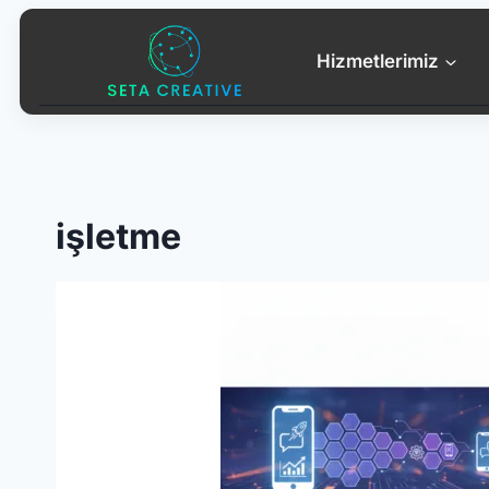
Skip
to
Hizmetlerimiz
content
işletme